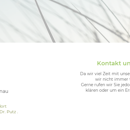
Kontakt u
Da wir viel Zeit mit uns
wir nicht immer t
Gerne rufen wir Sie jed
klären oder um ein Er
onau
dort
Dr. Putz
.