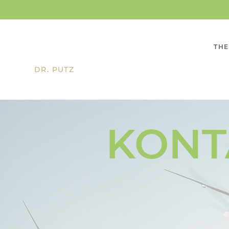
THE
DR. PUTZ
KONT