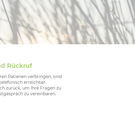
nd Rückruf
eren Patienen verbringen, sind
elefonisch erreichbar.
och zurück, um Ihre Fragen zu
stgespräch zu vereinbaren.