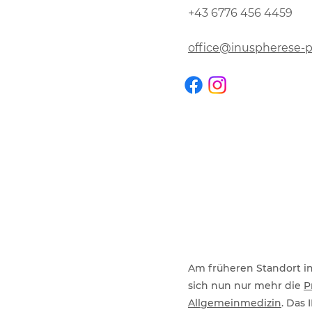
+43 6776 456 4459
office@inuspherese-p
Am früheren Standort in 
sich nun nur mehr die
P
Allgemeinmedizin
. Das