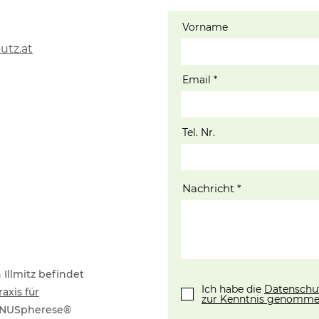
Vorname
utz.at
Email
Tel. Nr.
Nachricht
Illmitz befindet
Ich habe die
Datenschu
raxis für
zur Kenntnis genomme
 INUSpherese®