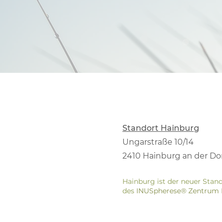
Standort Hainburg
Ungarstraße 10/14
2410 Hainburg an der D
Hainburg ist der neuer Stan
des
INUSpherese® Zentrum 