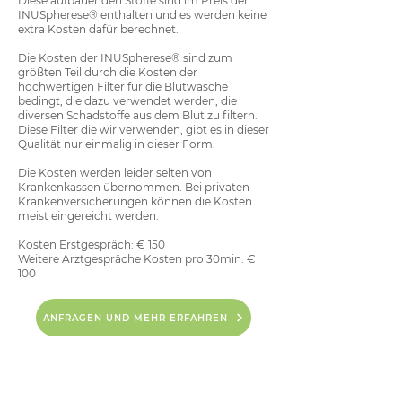
Diese aufbauenden Stoffe sind im Preis der
INUSpherese® enthalten und es werden keine
extra Kosten dafür berechnet.
Die Kosten der INUSpherese® sind zum
größten Teil durch die Kosten der
hochwertigen Filter für die Blutwäsche
bedingt, die dazu verwendet werden, die
diversen Schadstoffe aus dem Blut zu filtern.
Diese Filter die wir verwenden, gibt es in dieser
Qualität nur einmalig in dieser Form.
Die Kosten werden leider selten von
Krankenkassen übernommen. Bei privaten
Krankenversicherungen können die Kosten
meist eingereicht werden.
Kosten Erstgespräch: € 150
Weitere Arztgespräche Kosten pro 30min: €
100
ANFRAGEN UND MEHR ERFAHREN