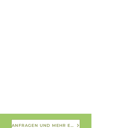
ANFRAGEN UND MEHR ERFAHREN