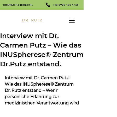
CONTACT & DIRECTIONS
+43 6776 456 4459
DR. PUTZ
Interview mit Dr.
Carmen Putz – Wie das
INUSpherese® Zentrum
Dr.Putz entstand.
Interview mit Dr. Carmen Putz: 
Wie das INUSpherese® Zentrum 
Dr. Putz entstand – Wenn 
persönliche Erfahrung zur 
medizinischen Verantwortung wird