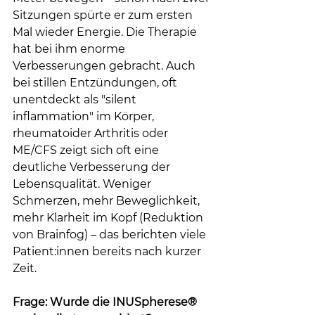
Sitzungen spürte er zum ersten 
Mal wieder Energie. Die Therapie 
hat bei ihm enorme 
Verbesserungen gebracht. Auch 
bei stillen Entzündungen, oft 
unentdeckt als "silent 
inflammation" im Körper, 
rheumatoider Arthritis oder 
ME/CFS zeigt sich oft eine 
deutliche Verbesserung der 
Lebensqualität. Weniger 
Schmerzen, mehr Beweglichkeit, 
mehr Klarheit im Kopf (Reduktion 
von Brainfog) – das berichten viele 
Patient:innen bereits nach kurzer 
Zeit.
Frage: Wurde die INUSpherese® 