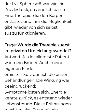
der INUSpherese® war wie ein 
Puzzlestück, das endlich passte. 
Eine Therapie, die den Körper 
entlastet und ihm die Möglichkeit 
gibt, wieder von sich selbst
aus zu funktionieren.
Frage: Wurde die Therapie zuerst 
im privaten Umfeld angewendet?
Antwort: Ja, der allererste Patient 
war mein Bruder. Auch meine 
eigenen Kinder
erhielten kurz danach die ersten 
Behandlungen. Die Wirkung war 
beeindruckend:
Symptome lösten sich, Energie 
kehrte zurück, es entstand wieder 
Lebensfreude. Diese Erfahrungen 
machten klar: Das darf kein 