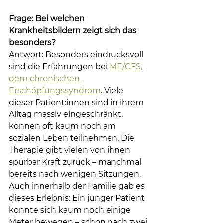
Frage: Bei welchen 
Krankheitsbildern zeigt sich das 
besonders?
Antwort: Besonders eindrucksvoll 
sind die Erfahrungen bei 
ME/CFS, 
dem chronischen 
Erschöpfungssyndrom
. Viele 
dieser Patient:innen sind in ihrem 
Alltag massiv eingeschränkt, 
können oft kaum noch am 
sozialen Leben teilnehmen. Die 
Therapie gibt vielen von ihnen 
spürbar Kraft zurück – manchmal 
bereits nach wenigen Sitzungen. 
Auch innerhalb der Familie gab es 
dieses Erlebnis: Ein junger Patient 
konnte sich kaum noch einige 
Meter bewegen – schon nach zwei 