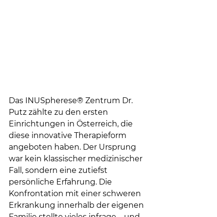
Das INUSpherese® Zentrum Dr. 
Putz zählte zu den ersten 
Einrichtungen in Österreich, die 
diese innovative Therapieform 
angeboten haben. Der Ursprung 
war kein klassischer medizinischer 
Fall, sondern eine zutiefst 
persönliche Erfahrung. Die 
Konfrontation mit einer schweren 
Erkrankung innerhalb der eigenen 
Familie stellte vieles infrage – und 