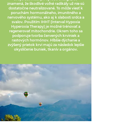
znamená, že škodlivé voľné radikály už nie sú
dostatočne neutralizované. To môže viesť k
poruchám hormonálneho, imunitného a
nervového systému, ako aj k slabosti srdca a
svalov. Použitím IHHT (Interval Hypoxia
Hyperoxia Therapy) je možné trénovať a
regenerovať mitochondrie. Okrem toho sa
podporuje tvorba červených krviniek a
rastových hormónov. Hlbšie dýchanie a
zvýšený prietok krvi majú za následok lepšie
okysličenie buniek, tkanív a orgánov.