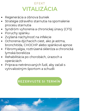
EFEKT
VITALIZÁCIA
Regenerácia a obnova buniek
Stratégie zdravého starnutia na spomalenie
procesu starnutia
Syndróm vyhorenia a chronickej únavy (CFS)
Poruchy spánku
Zvýšená náchylnosť na infekcie
Ochorenia dýchacích ciest, ako je astma,
bronchitída, CHOCHP alebo spánkové apnoe
Fibromyalgia, roztrúsená skleróza a chronická
lymská borelióza
Rehabilitácia po chorobách, úrazoch a
operáciách
Príprava netrénovaných ľudí, aby začali s
vytrvalostným športom a schudli
REZERVUJTE SI TERMÍN